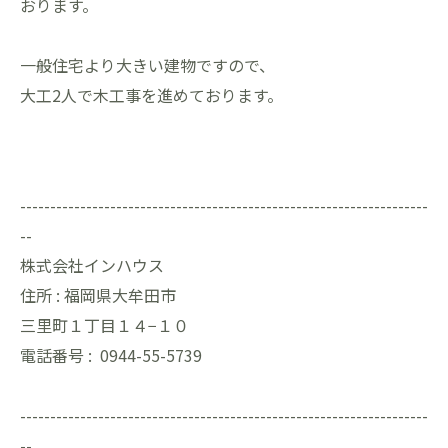
おります。
一般住宅より大きい建物ですので、
大工2人で木工事を進めております。
--------------------------------------------------------------------
--
株式会社インハウス
住所 :
福岡県大牟田市
三里町１丁目１４−１０
電話番号 :
0944-55-5739
--------------------------------------------------------------------
--