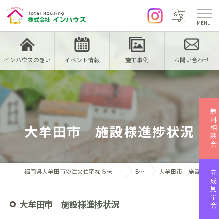
インハウスの想い
イベント情報
施工事例
お問い合わせ
無料相談会
大牟田市 施設様進捗状況
福岡県大牟田市の注文住宅なら株式会社インハウス
Blog
大牟田市 施設様進捗状況
完成見学会
大牟田市 施設様進捗状況