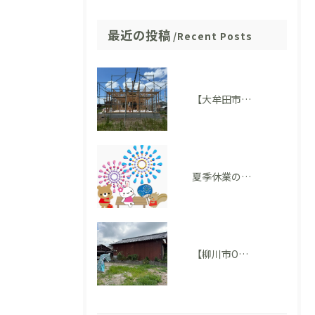
最近の投稿
Recent Posts
【大牟田市 T様邸】上棟を迎えました！いよいよ住まいの形が見えてきました
夏季休業のお知らせ
【柳川市O様邸】地鎮祭を執り行いました。いよいよ家づくりがスタートします！