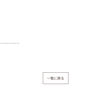
-------------
一覧に戻る