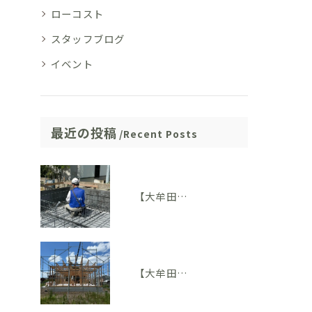
ローコスト
スタッフブログ
イベント
最近の投稿
Recent Posts
【大牟田市M様邸】配筋検査に適合しました。完成後には見えない部分も大切にしています
【大牟田市 T様邸】上棟を迎えました！いよいよ住まいの形が見えてきました