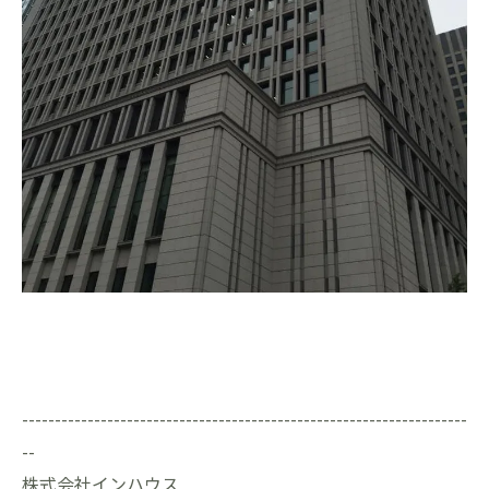
--------------------------------------------------------------------
--
株式会社インハウス