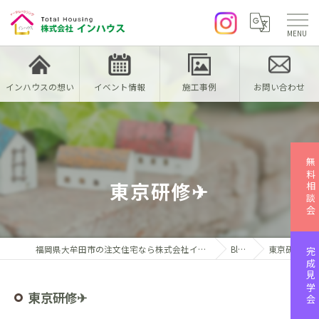
インハウスの想い
イベント情報
施工事例
お問い合わせ
無料相談会
東京研修✈
福岡県大牟田市の注文住宅なら株式会社インハウス
Blog
東京研修✈
完成見学会
東京研修✈