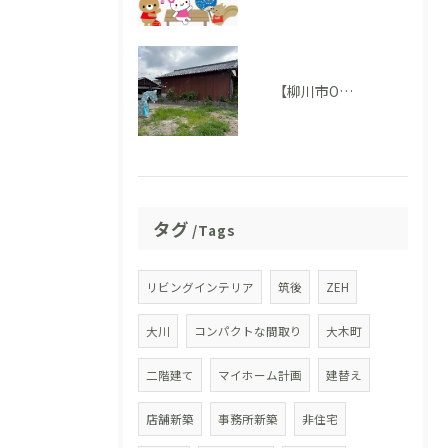
【柳川市O様邸】地鎮祭を執り行いました。いよいよ家づくりがスタートします！
タグ
Tags
リビングインテリア
筑後
ZEH
大川
コンパクトな間取り
大木町
二階建て
マイホーム計画
建替え
店舗新築
事務所新築
非住宅