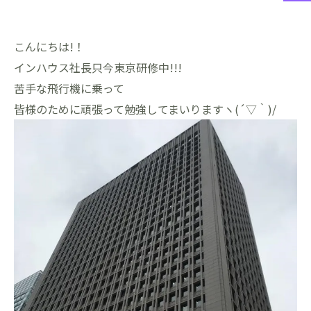
こんにちは!！
インハウス社長只今東京研修中!!!
苦手な飛行機に乗って
皆様のために頑張って勉強してまいりますヽ(´▽｀)/