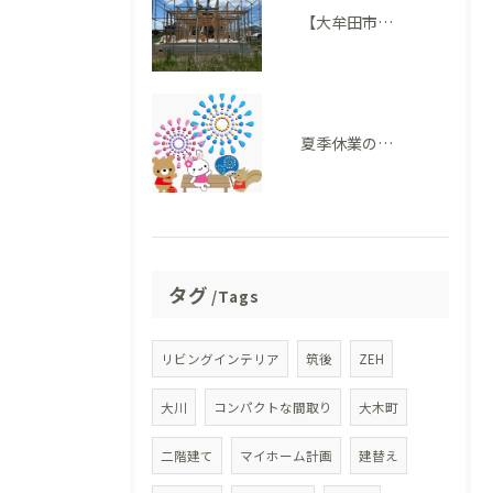
【大牟田市 T様邸】上棟を迎えました！いよいよ住まいの形が見えてきました
夏季休業のお知らせ
タグ
Tags
リビングインテリア
筑後
ZEH
大川
コンパクトな間取り
大木町
二階建て
マイホーム計画
建替え