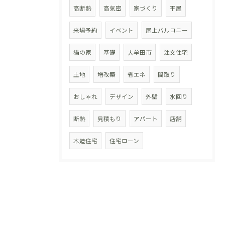
高断熱
高気密
家づくり
平屋
来場予約
イベント
屋上バルコニー
猫の家
基礎
大牟田市
注文住宅
土地
増改築
省エネ
間取り
おしゃれ
デザイン
外壁
水回り
断熱
見積もり
アパート
店舗
木造住宅
住宅ローン