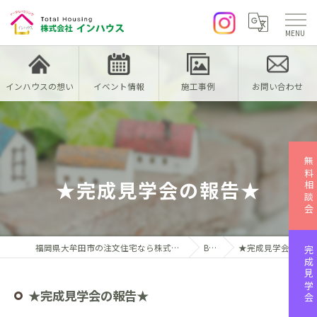
インハウスの想い
イベント情報
施工事例
お問い合わせ
無料相談会
★完成見学会の報告★
福岡県大牟田市の注文住宅なら株式会社インハウス
Blog
★完成見学会の報告★
完成見学会
★完成見学会の報告★